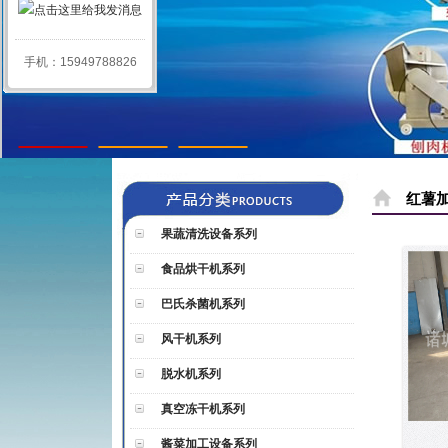
手机：15949788826
1
2
3
红薯
果蔬清洗设备系列
食品烘干机系列
巴氏杀菌机系列
风干机系列
脱水机系列
真空冻干机系列
酱菜加工设备系列