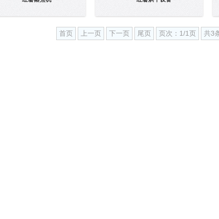
首页
上一页
下一页
尾页
页次：1/1页
共3