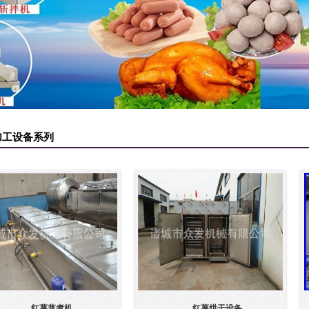
加工设备系列
红薯蒸煮机
红薯烘干设备