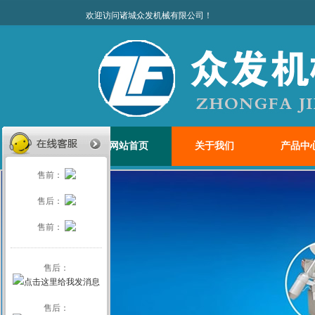
欢迎访问诸城众发机
网站首页
关于我们
产品中
售前：
售后：
售前：
售后：
售后：