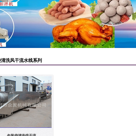
袋清洗风干流水线系列
包装袋清洗烘干流...