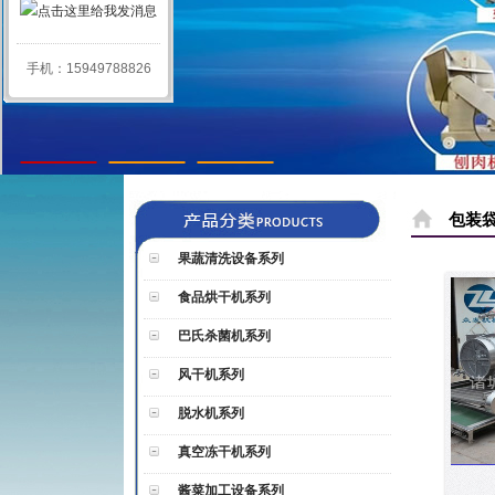
手机：15949788826
1
2
3
包装
果蔬清洗设备系列
食品烘干机系列
巴氏杀菌机系列
风干机系列
脱水机系列
真空冻干机系列
酱菜加工设备系列