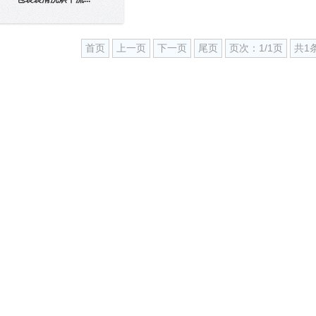
首页
上一页
下一页
尾页
页次：1/1页
共1