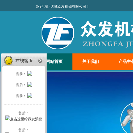
欢迎访问诸城众发机
网站首页
关于我们
产品中
售前：
售后：
售前：
售后：
售后：