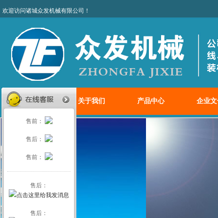
欢迎访问诸城众发机械有限
网站首页
关于我们
产品中心
企业文
售前：
售后：
售前：
售后：
售后：