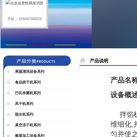
手机：15949788826
1
2
3
产品说明
果蔬清洗设备系列
产品名
食品烘干机系列
巴氏杀菌机系列
设备概
风干机系列
拌馅机
脱水机系列
维细化,
真空冻干机系列
匀并使之
酱菜加工设备系列