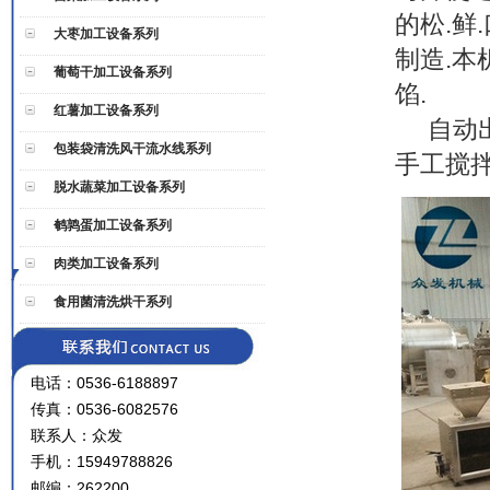
的松.鲜
大枣加工设备系列
制造.本
葡萄干加工设备系列
馅.
红薯加工设备系列
自动出
包装袋清洗风干流水线系列
手工搅
脱水蔬菜加工设备系列
鹌鹑蛋加工设备系列
肉类加工设备系列
食用菌清洗烘干系列
电话：0536-6188897
传真：0536-6082576
联系人：众发
手机：15949788826
邮编：262200