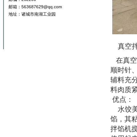
邮箱：563687629@qq.com
地址：诸城市南湖工业园
真空拌
在真空
顺时针
辅料充
料肉质
优点：
水饺美
馅，其
拌馅机